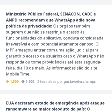
Ministério Público Federal, SENACON, CADE e
ANPD recomendam que WhatsApp adie nova
política de privacidade:
Os órgãos também
sugerem que não se restrinja o acesso às
funcionalidades do aplicativo, conduta considerada
irreversível e com potencial altamente danoso. O
MPF ameaçou entrar com uma ação judicial para
garantir o acesso de usuários caso o WhatsApp não
responda ou tome providências até esta segunda-
feira, dia 10 de maio. As informações são do site
Mobile Time.
1.500
1.500
3 hora atrás por
gustavodeschamps
EUA decretam estado de emergência após ataque
ransomware ao maior oleoduto do país:
O