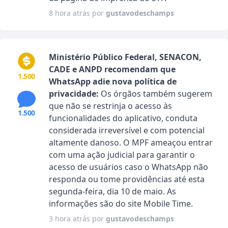
8 hora atrás por
gustavodeschamps
Ministério Público Federal, SENACON,
CADE e ANPD recomendam que
1.500
WhatsApp adie nova política de
privacidade:
Os órgãos também sugerem
que não se restrinja o acesso às
1.500
funcionalidades do aplicativo, conduta
considerada irreversível e com potencial
altamente danoso. O MPF ameaçou entrar
com uma ação judicial para garantir o
acesso de usuários caso o WhatsApp não
responda ou tome providências até esta
segunda-feira, dia 10 de maio. As
informações são do site Mobile Time.
3 hora atrás por
gustavodeschamps