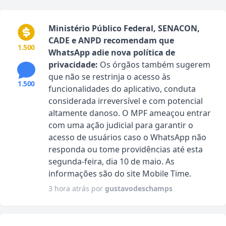
Ministério Público Federal, SENACON,
CADE e ANPD recomendam que
1.500
WhatsApp adie nova política de
privacidade:
Os órgãos também sugerem
que não se restrinja o acesso às
1.500
funcionalidades do aplicativo, conduta
considerada irreversível e com potencial
altamente danoso. O MPF ameaçou entrar
com uma ação judicial para garantir o
acesso de usuários caso o WhatsApp não
responda ou tome providências até esta
segunda-feira, dia 10 de maio. As
informações são do site Mobile Time.
3 hora atrás por
gustavodeschamps