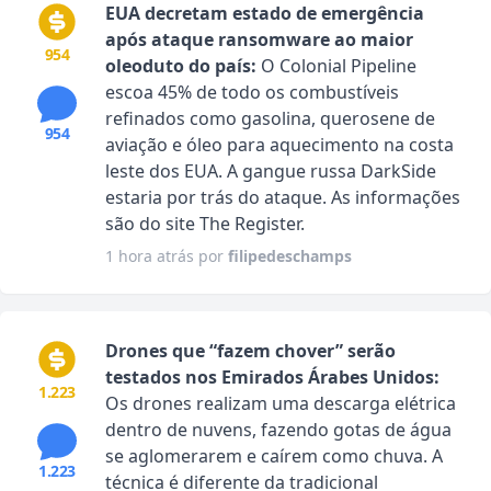
EUA decretam estado de emergência
após ataque ransomware ao maior
954
oleoduto do país:
O Colonial Pipeline
escoa 45% de todo os combustíveis
refinados como gasolina, querosene de
954
aviação e óleo para aquecimento na costa
leste dos EUA. A gangue russa DarkSide
estaria por trás do ataque. As informações
são do site The Register.
1 hora atrás por
filipedeschamps
Drones que “fazem chover” serão
testados nos Emirados Árabes Unidos:
1.223
Os drones realizam uma descarga elétrica
dentro de nuvens, fazendo gotas de água
se aglomerarem e caírem como chuva. A
1.223
técnica é diferente da tradicional