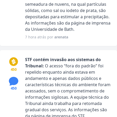
semeadura de nuvens, na qual partículas
sólidas, como sal ou iodeto de prata, são
depositadas para estimular a precipitação.
As informações são da página de imprensa
da Universidade de Bath.
7 hora atrás por
arenata
STF contém invasão aos sistemas do
Tribunal:
O acesso “fora do padrão” foi
450
repelido enquanto ainda estava em
andamento e apenas dados públicos e
características técnicas do ambiente foram
450
acessados, sem o comprometimento de
informações sigilosas. A equipe técnica do
Tribunal ainda trabalha para retomada
gradual dos serviços. As informações são
da página de imprensa do STF.